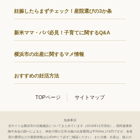
妊娠したらまずチェック！産院選びの3か条
新米ママ・パパ必見！子育てに関するQ&A
横浜市の出産に関するマメ情報
おすすめの妊活方法
TOPページ
サイトマップ
免責事項
当サイトは横浜市の分娩施設についてまとめています（2018年12月現在）。国民健康保
険中央会の調べによると、神奈川県の正常分娩の出産費用は平均564,174円ですが、各産
院の費用などの最新情報は公式HPにて必ずご確認ください。
また分娩・出産は、個人の