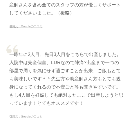
産師さんを含め全てのスタッフの方が優しくサポート
してくださいました。（後略）
引用元：Googleの口コミ
一昨年に2人目、先日3人目をこちらで出産しました。
入院中は完全個室、LDRなので陣痛?出産まで一つの
部屋で周りを気にせず過ごすことが出来、ご飯もとて
も美味しいです＾＾先生方や助産師さん方もとても親
身になってくれるので不安ごと等も聞きやすいです。
もし4人目を妊娠しても絶対またここで出産しようと思
っています！とてもオススメです！
引用元：Googleの口コミ