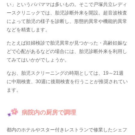
い」というパパママは多いもの。そこで戸塚共立レディ
ースクリニックでは、胎児診断外来を開設。超音波検査
によって胎児の様子を診断し、形態的異常や機能的異常
などを精査します。
たとえば妊婦検診で胎児異常が見つかった・高齢妊娠な
どで心配があるなどの場合には、胎児診断外来を利用し
てみてはいかがでしょうか。
なお、胎児スクリーニングの時期としては、19～21週
に中期検査、30週に後期検査を行うことが推奨されてい
ます。
病院内の厨房で調理
都内のホテルやスター付きレストランで修業したシェフ