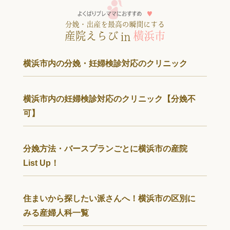
横浜市内の分娩・妊婦検診対応のクリニック
横浜市内の妊婦検診対応のクリニック【分娩不
可】
分娩方法・バースプランごとに横浜市の産院
List Up！
住まいから探したい派さんへ！横浜市の区別に
みる産婦人科一覧