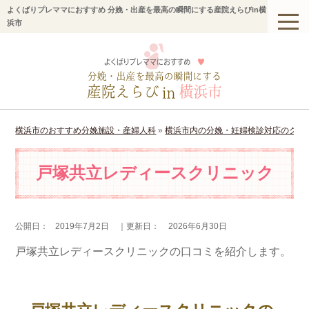
よくばりプレママにおすすめ 分娩・出産を最高の瞬間にする産院えらびin横
浜市
横浜市のおすすめ分娩施設・産婦人科
»
横浜市内の分娩・妊婦検診対応のクリ
戸塚共立レディースクリニック
公開日：
2019年7月2日
｜更新日：
2026年6月30日
戸塚共立レディースクリニックの口コミを紹介します。