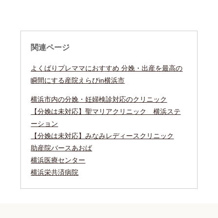
関連ページ
よくばりプレママにおすすめ 分娩・出産を最高の
瞬間にする産院えらびin横浜市
横浜市内の分娩・妊婦検診対応のクリニック
【分娩は未対応】聖マリアクリニック 横浜ステ
ーション
【分娩は未対応】みなみレディースクリニック
助産院バースあおば
横浜医療センター
横浜栄共済病院