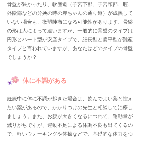
骨盤が狭かったり、軟産道（子宮下部、子宮頸部、腟、
外陰部などの分娩の時の赤ちゃんの通り道）が成熟して
いない場合も、微弱陣痛になる可能性があります。骨盤
の形は人によって違いますが、一般的に骨盤のタイプは
円形とハート型が安産タイプで、細長型と扁平型が難産
タイプと言われていますが、あなたはどのタイプの骨盤
でしょうか？
体に不調がある
妊娠中に体に不調が起きた場合は、飲んでよい薬と控え
たい薬があるので、かかりつけの先生と相談して治療し
ましょう。また、お腹が大きくなるにつれて、運動量が
減りがちですが、運動不足による体調不良も出てくるの
で、軽いウォーキングや体操などで、基礎的な体力をつ