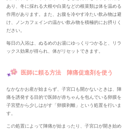
あり、冬に採れる大根や白菜などの根菜類は体を温める
作用があります。また、お腹を冷やす冷たい飲み物は避
け、ノンカフェインの温かい飲み物を積極的にお摂りく
ださい。
毎日の入浴は、ぬるめのお湯にゆっくりつかると、リラ
ックス効果が得られ、体がリセットできます。
医師に頼る方法 陣痛促進剤を使う
なかなかお産が始まらず、子宮口も開かないときは、陣
痛を誘発する目的で医師が赤ちゃんを包んでいる卵膜を
子宮壁から少しはがす「卵膜剥離」という処置を行いま
す。
この処置によって陣痛が始まったり、子宮口が開き始め