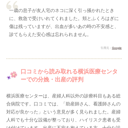
一歳の息子が友人宅のネコに深く引っ掻かれたとき
に、救急で受けいれてくれました。頬とふくろはぎに
傷は残っていますが、出血が多いあの時の不安感と、
診てもらえた安心感は忘れられません。
引用元：
Google
口コミから読み取れる横浜医療センタ
ーでの分娩・出産の評判
横浜医療センターは、産婦人科以外の診療科目もある総
合病院です。口コミでは、「助産師さん、看護師さんの
対応が良かった」という意見が多く見られました。産婦
人科でも十分な設備が整っており、ハイリスク患者も受
け付けています。出産に不安を抱えている方、十分な設