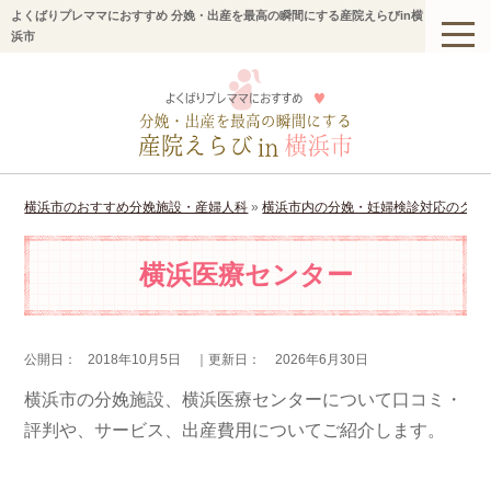
よくばりプレママにおすすめ 分娩・出産を最高の瞬間にする産院えらびin横
浜市
横浜市のおすすめ分娩施設・産婦人科
»
横浜市内の分娩・妊婦検診対応のクリ
横浜医療センター
公開日：
2018年10月5日
｜更新日：
2026年6月30日
横浜市の分娩施設、横浜医療センターについて口コミ・
評判や、サービス、出産費用についてご紹介します。