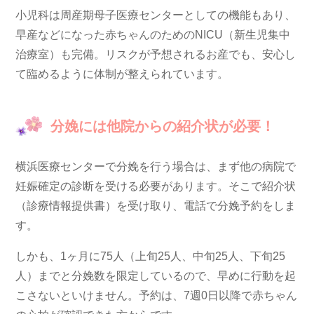
小児科は周産期母子医療センターとしての機能もあり、
早産などになった赤ちゃんのための
NICU（新生児集中
治療室）も完備。
リスクが予想されるお産でも、安心し
て臨めるように体制が整えられています。
分娩には他院からの紹介状が必要！
横浜医療センターで分娩を行う場合は、まず他の病院で
妊娠確定の診断を受ける必要があります。そこで
紹介状
（診療情報提供書）を受け取り、電話で分娩予約
をしま
す。
しかも、1ヶ月に75人（上旬25人、中旬25人、下旬25
人）までと分娩数を限定しているので、早めに行動を起
こさないといけません。予約は、7週0日以降で赤ちゃん