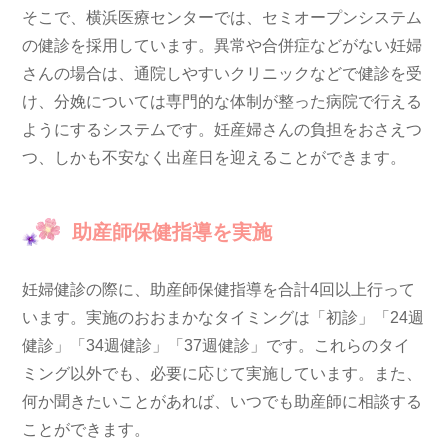
そこで、横浜医療センターでは、セミオープンシステム
の健診を採用しています。異常や合併症などがない妊婦
さんの場合は、
通院しやすいクリニックなどで健診を受
け、分娩については専門的な体制が整った病院で行える
ようにするシステム
です。妊産婦さんの負担をおさえつ
つ、しかも不安なく出産日を迎えることができます。
助産師保健指導を実施
妊婦健診の際に、助産師保健指導を合計4回以上行って
います。
実施のおおまかなタイミングは「初診」「24週
健診」「34週健診」「37週健診」です。
これらのタイ
ミング以外でも、必要に応じて実施しています。また、
何か聞きたいことがあれば、いつでも助産師に相談する
ことができます。