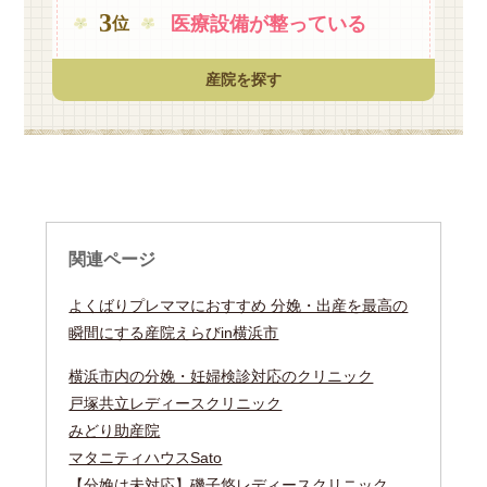
3
医療設備が
整っている
位
産院を探す
関連ページ
よくばりプレママにおすすめ 分娩・出産を最高の
瞬間にする産院えらびin横浜市
横浜市内の分娩・妊婦検診対応のクリニック
戸塚共立レディースクリニック
みどり助産院
マタニティハウスSato
【分娩は未対応】磯子悠レディースクリニック