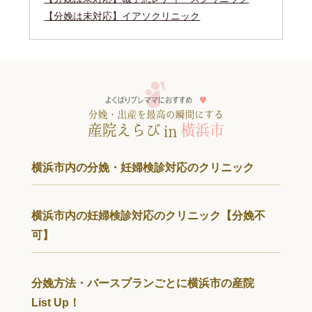
【分娩は未対応】イアソクリニック
横浜市内の分娩・妊婦検診対応のクリニック
横浜市内の妊婦検診対応のクリニック【分娩不
可】
分娩方法・バースプランごとに横浜市の産院
List Up！