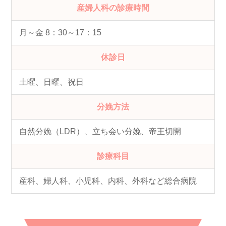
産婦人科の診療時間
月～金 8：30～17：15
休診日
土曜、日曜、祝日
分娩方法
自然分娩（LDR）、立ち会い分娩、帝王切開
診療科目
産科、婦人科、小児科、内科、外科など総合病院