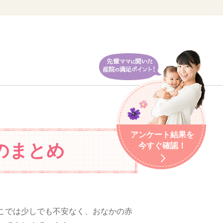
アンケート結果を
のまとめ
今すぐ確認！
こでは少しでも不安なく、おなかの赤