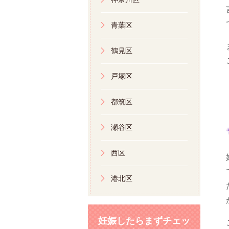
青葉区
鶴見区
戸塚区
都筑区
瀬谷区
西区
港北区
妊娠したらまずチェッ