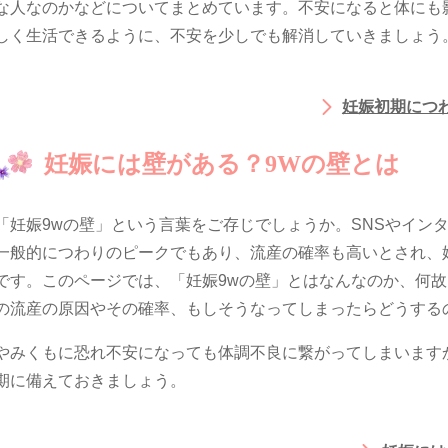
な人なのかなどについてまとめています。不安になると体にも
しく生活できるように、不安を少しでも解消していきましょう
妊娠初期につ
妊娠には壁がある？9Wの壁とは
「妊娠9wの壁」という言葉をご存じでしょうか。SNSやイン
一般的につわりのピークでもあり、流産の確率も高いとされ、
です。このページでは、「妊娠9wの壁」とはなんなのか、何
の流産の原因やその確率、もしそうなってしまったらどうする
やみくもに恐れ不安になっても体調不良に繋がってしまいます
期に備えておきましょう。