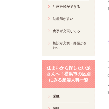
計画分娩ができる
助産師が多い
食事が充実してる
施設が充実・部屋がき
れい
住まいから探したい派
さんへ！横浜市の区別
にみる産婦人科一覧
栄区
泉区