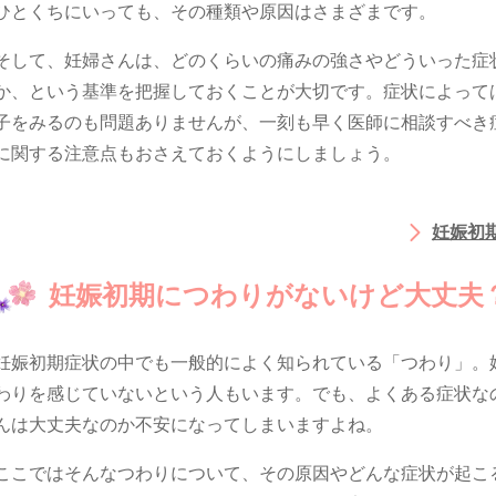
ひとくちにいっても、その種類や原因はさまざまです。
そして、妊婦さんは、どのくらいの痛みの強さやどういった症
か、という基準を把握しておくことが大切です。症状によって
子をみるのも問題ありませんが、一刻も早く医師に相談すべき
に関する注意点もおさえておくようにしましょう。
妊娠初
妊娠初期につわりがないけど大丈夫
妊娠初期症状の中でも一般的によく知られている「つわり」。
わりを感じていないという人もいます。でも、よくある症状な
んは大丈夫なのか不安になってしまいますよね。
ここではそんなつわりについて、その原因やどんな症状が起こ