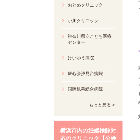
おとめクリニック
小川クリニック
神奈川県立こども医療
センター
けいゆう病院
康心会汐見台病院
国際親善総合病院
もっと見る >
横浜市内の妊婦検診対
応のクリニック【分娩