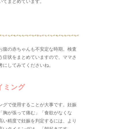
いてまとめています。
お腹の赤ちゃんも不安定な時期。検査
う症状をまとめていますので、ママさ
考にしてみてくださいね。
イミング
ングで使用することが大事です。妊娠
「胸が張って痛む」「食欲がなくな
高い精度で妊娠を判定するには、より
高いタイミングは、「朝起きてす