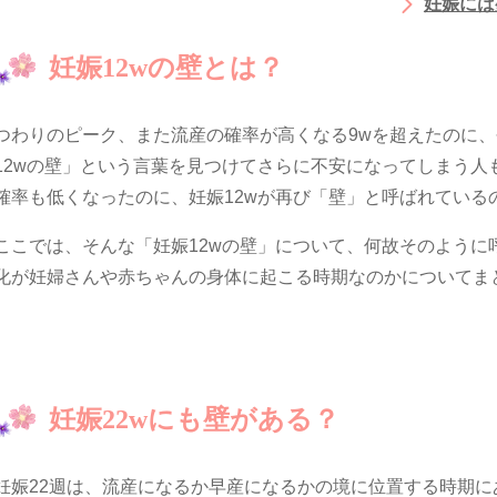
妊娠には
妊娠12wの壁とは？
つわりのピーク、また流産の確率が高くなる9wを超えたのに、
12wの壁」という言葉を見つけてさらに不安になってしまう人
確率も低くなったのに、妊娠12wが再び「壁」と呼ばれている
ここでは、そんな「妊娠12wの壁」について、何故そのように
化が妊婦さんや赤ちゃんの身体に起こる時期なのかについてま
妊娠22wにも壁がある？
妊娠22週は、流産になるか早産になるかの境に位置する時期に