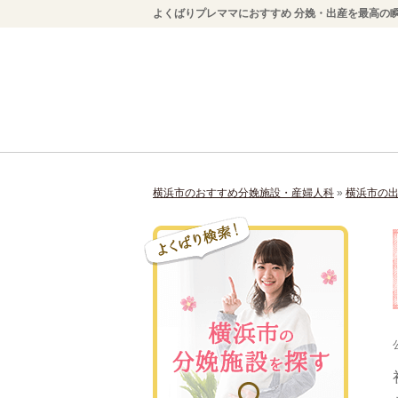
よくばりプレママにおすすめ 分娩・出産を最高の瞬
横浜市のおすすめ分娩施設・産婦人科
»
横浜市の