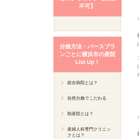
不可】
分娩方法・バースプラ
ンごとに横浜市の産院
List Up！
総合病院とは？
自然分娩でこだわる
助産院とは？
産婦人科専門クリニッ
クとは？