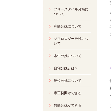
フリースタイル分娩に
ついて
和痛分娩について
ソフロロジー分娩につ
いて
水中分娩について
自宅分娩とは？
座位分娩について
帝王切開ができる
無痛分娩ができる