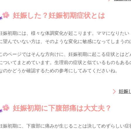
妊娠した？妊娠初期症状とは
妊娠初期には、様々な体調変化が起こります。ママになりたい
に望んでいない方は、そのような変化に敏感になってしまうの
このページではそんな方向けに、妊娠初期に起こる症状とはど
についてまとめています。生理前の症状と似ているものもある
なのかどうか確認するための参考にしてみてくださいね。
妊娠
妊娠初期に下腹部痛は大丈夫？
妊娠初期に、下腹部に痛みが生じることは決してめずらしい症