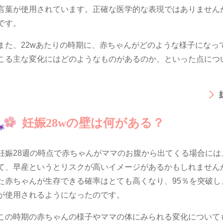
言葉が使用されています。正確な医学的な表現ではありません
です。
また、22wあたりの時期に、赤ちゃんがどのような様子になっ
こる主な変化にはどのようなものがあるのか、といった点につ
妊娠28wの壁は何がある？
妊娠28週の時点で赤ちゃんがママのお腹から出てくる場合に
て、早産というとリスクが高いイメージがあるかもしれません
た赤ちゃんが生存できる確率はとても高くなり、95％を突破し
が使用されるようになったのです。
この時期の赤ちゃんの様子やママの体にみられる変化について