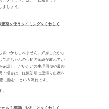
しましょう。
検査薬を使うタイミングをくわしく
も多いかもしれません。妊娠したかな
して赤ちゃんの心拍の確認が取れてか
を確認し、だいたいの生理周期や最終
思う場合は、妊娠初期に里帰り出産を
出産に臨む‥という流れです。
す。
たかも？初期にやることをくわしく