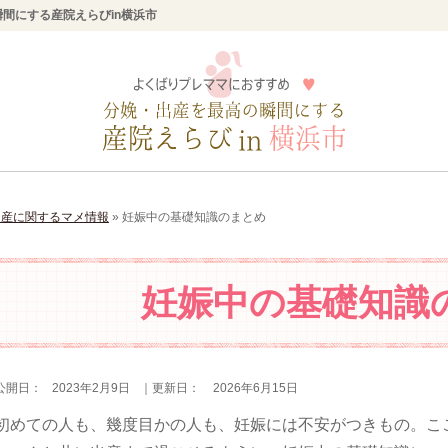
間にする産院えらびin横浜市
出産に関するマメ情報
»
妊娠中の基礎知識のまとめ
妊娠中の基礎知識
公開日：
2023年2月9日
｜更新日：
2026年6月15日
初めての人も、幾度目かの人も、妊娠には不安がつきもの。こ