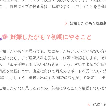
ぐ」、採尿タイプの検査薬は「採取後すぐ」に行うことを意識
妊娠したかも？妊娠
妊娠したかも？初期にやること
妊娠したかも？と思っても、なにをしたらいいかわからない方
と思ったら、まず産婦人科を受診して妊娠の確認をします。そ
ら、「母子手帳」をもらいに行きましょう。次いで出産予定日
月経を把握します。出産に向けて両親のサポートを受けたいと
検討しましょう。最後に出産する病院/産院を探して決定し、
妊娠したかなと思ったときの、初期にやることを解説していま
妊娠し