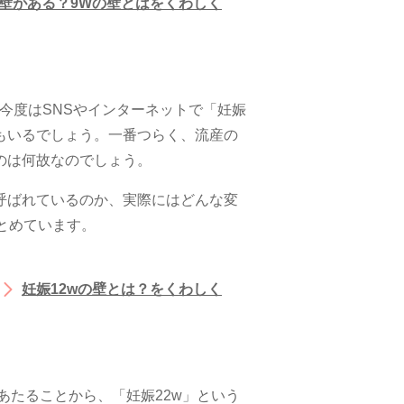
壁がある？9Wの壁とはをくわしく
今度はSNSやインターネットで「妊娠
もいるでしょう。一番つらく、流産の
のは何故なのでしょう。
呼ばれているのか、実際にはどんな変
とめています。
妊娠12wの壁とは？をくわしく
あたることから、「妊娠22w」という