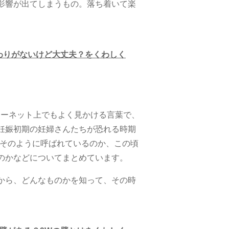
影響が出てしまうもの。落ち着いて楽
。
わりがないけど大丈夫？をくわしく
ターネット上でもよく見かける言葉で、
妊娠初期の妊婦さんたちが恐れる時期
故そのように呼ばれているのか、この頃
のかなどについてまとめています。
から、どんなものかを知って、その時