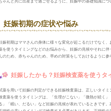
ちゃんと共に出産まで過ごせるように、妊娠中の基礎知識につ
妊娠初期の症状や悩み
妊娠初期はママさんの身体に様々な変化が起こるだけでなく、
薬を使うタイミングなどのお悩みから、妊娠の兆候やそれに伴
んのため、赤ちゃんのため、早めの対策をしておけるように参
妊娠したかも？妊娠検査薬を使うタ
試薬を用いて妊娠の判定ができる妊娠検査薬は、正しいタイミ
検査薬を使うタイミングは、「生理がこない」「微熱が続く」
る」「眠い、だるい」など妊娠の兆候が表れているときです。
正確性の高いタイミングで検査する必要があります。正確性の