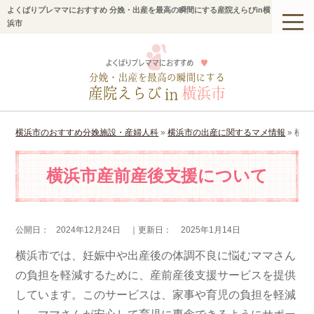
よくばりプレママにおすすめ 分娩・出産を最高の瞬間にする産院えらびin横
浜市
横浜市のおすすめ分娩施設・産婦人科
»
横浜市の出産に関するマメ情報
»
横浜
横浜市産前産後支援について
公開日：
2024年12月24日
｜更新日：
2025年1月14日
横浜市では、妊娠中や出産後の体調不良に悩むママさん
の負担を軽減するために、産前産後支援サービスを提供
しています。このサービスは、家事や育児の負担を軽減