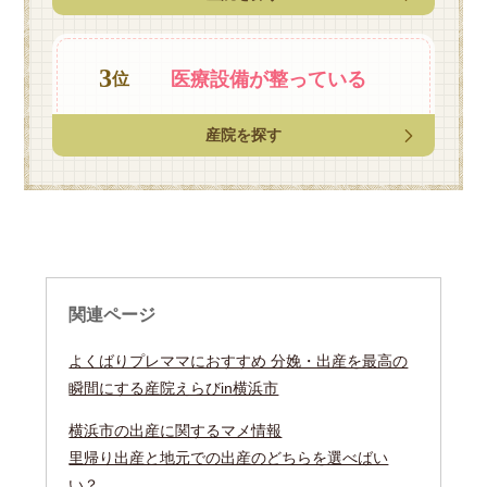
3
医療設備が
整っている
位
産院を探す
関連ページ
よくばりプレママにおすすめ 分娩・出産を最高の
瞬間にする産院えらびin横浜市
横浜市の出産に関するマメ情報
里帰り出産と地元での出産のどちらを選べばい
い？