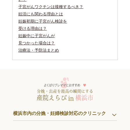
子宮がんワクチンは接種するべき？
妊活にも関わる理由とは
妊娠初期に子宮がん検診を
受ける理由は？
妊娠中に子宮がんが
見つかった場合は？
治療法・予防法まとめ
横浜市内の分娩・妊婦検診対応のクリニック