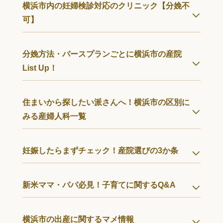
横浜市内の妊婦検診対応のクリニック【分娩不
可】
分娩方法・バースプランごとに横浜市の産院
List Up！
住まいから探したい派さんへ！横浜市の区別に
みる産婦人科一覧
妊娠したらまずチェック！産院選びの3か条
新米ママ・パパ必見！子育てに関するQ&A
横浜市の出産に関するマメ情報