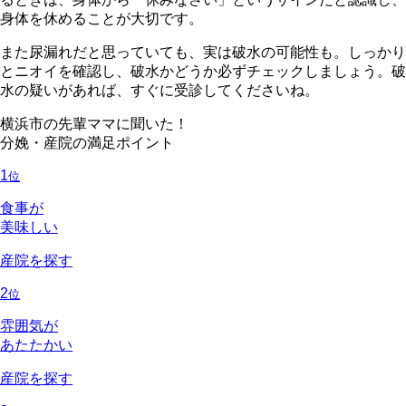
身体を休めることが大切です。
また尿漏れだと思っていても、実は破水の可能性も。しっかり
とニオイを確認し、破水かどうか必ずチェックしましょう。破
水の疑いがあれば、すぐに受診してくださいね。
横浜市の先輩ママに聞いた！
分娩・産院の満足ポイント
1
位
食事が
美味しい
産院を探す
2
位
雰囲気が
あたたかい
産院を探す