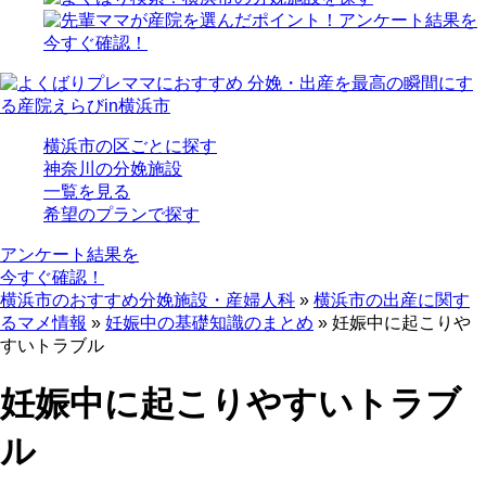
横浜市の区ごとに探す
神奈川の分娩施設
一覧を見る
希望のプランで探す
アンケート結果を
今すぐ確認！
横浜市のおすすめ分娩施設・産婦人科
»
横浜市の出産に関す
るマメ情報
»
妊娠中の基礎知識のまとめ
»
妊娠中に起こりや
すいトラブル
妊娠中に起こりやすいトラブ
ル