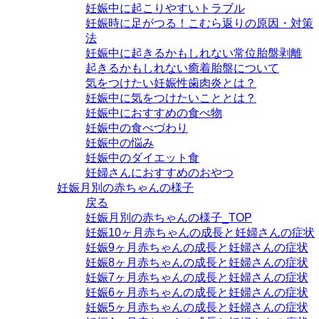
妊娠中に起こりやすいトラブル
妊娠時に足がつる！こむら返りの原因・対策
法
妊娠中に起きるかもしれない常位胎盤剥離
起きるかもしれない癒着胎盤について
気をつけたい妊娠性歯肉炎とは？
妊娠中に気をつけたいこととは？
妊娠中におすすめの食べ物
妊娠中の食べづわり
妊娠中の悩み
妊娠中のダイエット食
妊婦さんにおすすめのおやつ
妊娠月別の赤ちゃんの様子
戻る
妊娠月別の赤ちゃんの様子_TOP
妊娠10ヶ月赤ちゃんの成長と妊婦さんの症状
妊娠9ヶ月赤ちゃんの成長と妊婦さんの症状
妊娠8ヶ月赤ちゃんの成長と妊婦さんの症状
妊娠7ヶ月赤ちゃんの成長と妊婦さんの症状
妊娠6ヶ月赤ちゃんの成長と妊婦さんの症状
妊娠5ヶ月赤ちゃんの成長と妊婦さんの症状