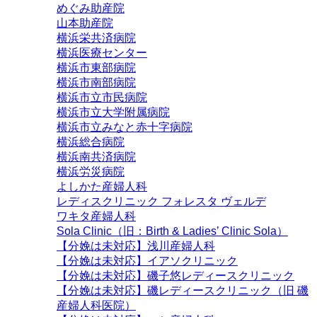
めぐみ助産院
山本助産院
横浜栄共済病院
横浜医療センター
横浜市東部病院
横浜市南部病院
横浜市立市民病院
横浜市立大学附属病院
横浜市立みなと赤十字病院
横浜総合病院
横浜南共済病院
横浜労災病院
よしかた産婦人科
レディスクリニック フォレスタ ヴェルデ
ワキタ産婦人科
Sola Clinic（旧：Birth & Ladies’ Clinic Sola）
【分娩は未対応】浅川産婦人科
【分娩は未対応】イアソクリニック
【分娩は未対応】磯子悠レディースクリニック
【分娩は未対応】磯レディースクリニック（旧 磯
産婦人科医院）