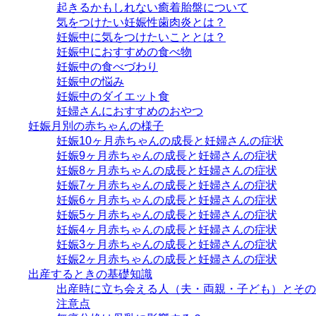
起きるかもしれない癒着胎盤について
気をつけたい妊娠性歯肉炎とは？
妊娠中に気をつけたいこととは？
妊娠中におすすめの食べ物
妊娠中の食べづわり
妊娠中の悩み
妊娠中のダイエット食
妊婦さんにおすすめのおやつ
妊娠月別の赤ちゃんの様子
妊娠10ヶ月赤ちゃんの成長と妊婦さんの症状
妊娠9ヶ月赤ちゃんの成長と妊婦さんの症状
妊娠8ヶ月赤ちゃんの成長と妊婦さんの症状
妊娠7ヶ月赤ちゃんの成長と妊婦さんの症状
妊娠6ヶ月赤ちゃんの成長と妊婦さんの症状
妊娠5ヶ月赤ちゃんの成長と妊婦さんの症状
妊娠4ヶ月赤ちゃんの成長と妊婦さんの症状
妊娠3ヶ月赤ちゃんの成長と妊婦さんの症状
妊娠2ヶ月赤ちゃんの成長と妊婦さんの症状
出産するときの基礎知識
出産時に立ち会える人（夫・両親・子ども）とその
注意点