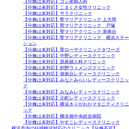
【分娩は未対応】コシ産婦人科
【分娩は未対応】こまくさ女性クリニック
【分娩は未対応】サラクリニック
【分娩は未対応】聖マリアクリニック 上大岡
【分娩は未対応】聖マリアクリニック 戸塚
【分娩は未対応】聖マリアクリニック 港南台
【分娩は未対応】聖マリアクリニック 横浜ステー
ション
【分娩は未対応】聖ローザクリニックタワーズ
【分娩は未対応】中野レディースクリニック
【分娩は未対応】原産婦人科クリニック
【分娩は未対応】的野ウィメンズクリニック
【分娩は未対応】港南台レディースクリニック
【分娩は未対応】みなとみらいレディースクリニッ
ク
【分娩は未対応】みなみレディースクリニック
【分娩は未対応】元町レディースクリニック
【分娩は未対応】横浜きりがおかマタニティクリニ
ック
【分娩は未対応】横浜旭中央総合病院
【分娩は未対応】やすこレディースクリニック
横浜市内の妊婦検診対応のクリニック【分娩不可】