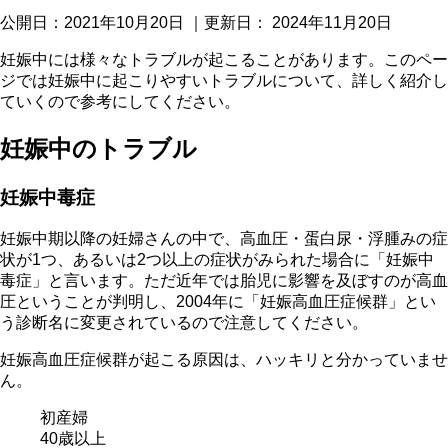
公開日：
2021年10月20日
｜更新日：
2024年11月20日
妊娠中には様々なトラブルが起こることがあります。このペー
ジでは妊娠中に起こりやすいトラブルについて、詳しく紹介し
ていくので参考にしてください。
妊娠中のトラブル
妊娠中毒症
妊娠中期以降の妊婦さんの中で、高血圧・蛋白尿・浮腫みの症
状が1つ、あるいは2つ以上の症状がみられた場合に「妊娠中
毒症」と言います。ただ近年では胎児に影響を及ぼすのが高血
圧ということが判明し、2004年に「妊娠高血圧症候群」とい
う診断名に変更されているので注意してください。
妊娠高血圧症候群が起こる原因は、ハッキリと分かっていませ
ん。
初産婦
40歳以上