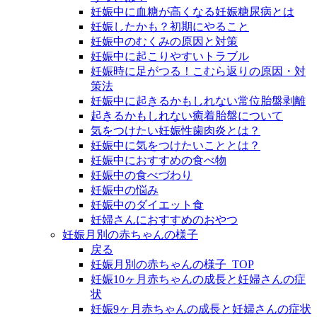
妊娠中に血糖が高くなる妊娠糖尿病とは
妊娠したかも？初期にやること
妊娠中のむくみの原因と対策
妊娠中に起こりやすいトラブル
妊娠時に足がつる！こむら返りの原因・対
策法
妊娠中に起きるかもしれない常位胎盤剥離
起きるかもしれない癒着胎盤について
気をつけたい妊娠性歯肉炎とは？
妊娠中に気をつけたいこととは？
妊娠中におすすめの食べ物
妊娠中の食べづわり
妊娠中の悩み
妊娠中のダイエット食
妊婦さんにおすすめのおやつ
妊娠月別の赤ちゃんの様子
戻る
妊娠月別の赤ちゃんの様子_TOP
妊娠10ヶ月赤ちゃんの成長と妊婦さんの症
状
妊娠9ヶ月赤ちゃんの成長と妊婦さんの症状