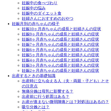
妊娠中の食べづわり
妊娠中の悩み
妊娠中のダイエット食
妊婦さんにおすすめのおやつ
妊娠月別の赤ちゃんの様子
妊娠10ヶ月赤ちゃんの成長と妊婦さんの症状
妊娠9ヶ月赤ちゃんの成長と妊婦さんの症状
妊娠8ヶ月赤ちゃんの成長と妊婦さんの症状
妊娠7ヶ月赤ちゃんの成長と妊婦さんの症状
妊娠6ヶ月赤ちゃんの成長と妊婦さんの症状
妊娠5ヶ月赤ちゃんの成長と妊婦さんの症状
妊娠4ヶ月赤ちゃんの成長と妊婦さんの症状
妊娠3ヶ月赤ちゃんの成長と妊婦さんの症状
妊娠2ヶ月赤ちゃんの成長と妊婦さんの症状
出産するときの基礎知識
出産時に立ち会える人（夫・両親・子ども）とそ
の注意点
無痛分娩は母乳に影響する？
出産前に行う処置はある？
お産が進まない微弱陣痛とは？対処法はあるの？
吸引分娩とは？