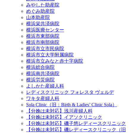
みやした助産院
めぐみ助産院
山本助産院
横浜栄共済病院
横浜医療センター
横浜市東部病院
横浜市南部病院
横浜市立市民病院
横浜市立大学附属病院
横浜市立みなと赤十字病院
横浜総合病院
横浜南共済病院
横浜労災病院
よしかた産婦人科
レディスクリニック フォレスタ ヴェルデ
ワキタ産婦人科
Sola Clinic（旧：Birth & Ladies’ Clinic Sola）
【分娩は未対応】浅川産婦人科
【分娩は未対応】イアソクリニック
【分娩は未対応】磯子悠レディースクリニック
【分娩は未対応】磯レディースクリニック（旧