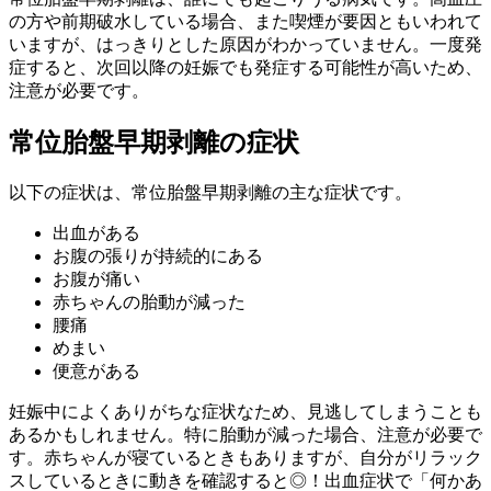
の方や前期破水している場合、また喫煙が要因ともいわれて
いますが、はっきりとした原因がわかっていません。一度発
症すると、次回以降の妊娠でも発症する可能性が高いため、
注意が必要です。
常位胎盤早期剥離の症状
以下の症状は、常位胎盤早期剥離の主な症状です。
出血がある
お腹の張りが持続的にある
お腹が痛い
赤ちゃんの胎動が減った
腰痛
めまい
便意がある
妊娠中によくありがちな症状なため、見逃してしまうことも
あるかもしれません。特に胎動が減った場合、注意が必要で
す。赤ちゃんが寝ているときもありますが、自分がリラック
スしているときに動きを確認すると◎！出血症状で「何かあ