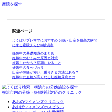
産院を探す
関連ページ
よくばりプレママにおすすめ 分娩・出産を最高の瞬間
にする産院えらびin横浜市
妊娠中の基礎知識のまとめ
妊娠中のむくみの原因と対策
妊娠したかも？初期にやること
妊娠中の食べづわり
出産や陣痛が怖い…乗りきる方法はある？
妊娠中に血糖が高くなる妊娠糖尿病とは
横浜市内の分娩・妊婦検診対応のクリニック
あおのウイメンズクリニック
あおばウィメンズホスピタル