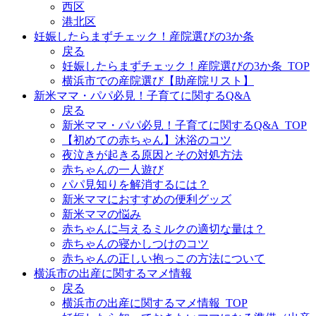
西区
港北区
妊娠したらまずチェック！産院選びの3か条
戻る
妊娠したらまずチェック！産院選びの3か条_TOP
横浜市での産院選び【助産院リスト】
新米ママ・パパ必見！子育てに関するQ&A
戻る
新米ママ・パパ必見！子育てに関するQ&A_TOP
【初めての赤ちゃん】沐浴のコツ
夜泣きが起きる原因とその対処方法
赤ちゃんの一人遊び
パパ見知りを解消するには？
新米ママにおすすめの便利グッズ
新米ママの悩み
赤ちゃんに与えるミルクの適切な量は？
赤ちゃんの寝かしつけのコツ
赤ちゃんの正しい抱っこの方法について
横浜市の出産に関するマメ情報
戻る
横浜市の出産に関するマメ情報_TOP