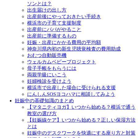
ソンとは？
出生届けの出し方
出産前後にやっておきたい手続き
横浜市の子育て支援制度
出産前にパパがやること
出産前に準備するもの
妊娠・出産にかかる費用の平均額
神奈川県内初の新生児聴覚検査の費用助成
おむつ自動販売機
ウェルカムベビープロジェクト
母子手帳をもらうには
両親学級にいこう
妊婦検診を受けよう
横浜市で出産した場合に受けられる支援
にんしんSOSヨコハマに相談してみよう
妊娠中の基礎知識のまとめ
【マタニティヨガ】いつから始める？横浜で通う
教室の選び方
【妊娠線ケア】いつから始める？正しい保湿方法
とは
妊娠中のデスクワークを快適にする座り方と対策