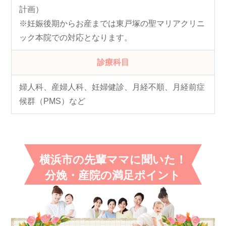
計画）
※妊娠後期からお産までは東戸塚の聖マリアクリニ
ック本院での対応となります。
診療科目
婦人科、産婦人科、妊婦健診、月経不順、月経前症
候群（PMS）など
横浜市の先輩ママに聞いた！
分娩・産院の満足ポイント