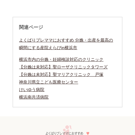
関連ページ
よくばりプレママにおすすめ 分娩・出産を最高の
瞬間にする産院えらびin横浜市
横浜市内の分娩・妊婦検診対応のクリニック
【分娩は未対応】聖ローザクリニックタワーズ
【分娩は未対応】聖マリアクリニック 戸塚
神奈川県立こども医療センター
けいゆう病院
横浜南共済病院