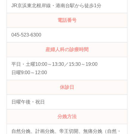
JR京浜東北根岸線・港南台駅から徒歩1分
電話番号
045-523-6300
産婦人科の診療時間
平日・土曜10:00～13:30／15:30～19:00
日曜9:00～12:00
休診日
日曜午後・祝日
分娩方法
自然分娩、計画分娩、帝王切開、無痛分娩（自然・