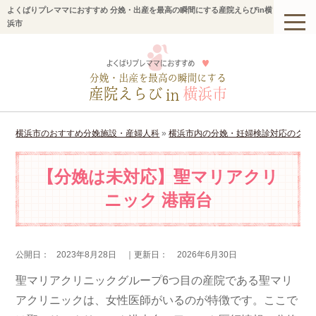
よくばりプレママにおすすめ 分娩・出産を最高の瞬間にする産院えらびin横
浜市
横浜市のおすすめ分娩施設・産婦人科
»
横浜市内の分娩・妊婦検診対応のクリ
【分娩は未対応】聖マリアクリ
ニック 港南台
公開日：
2023年8月28日
｜更新日：
2026年6月30日
聖マリアクリニックグループ6つ目の産院である聖マリ
アクリニックは、女性医師がいるのが特徴です。ここで