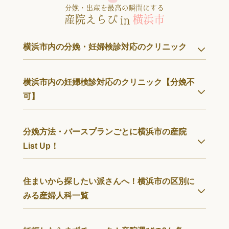
横浜市内の分娩・妊婦検診対応のクリニック
横浜市内の妊婦検診対応のクリニック【分娩不
可】
分娩方法・バースプランごとに横浜市の産院
List Up！
住まいから探したい派さんへ！横浜市の区別に
みる産婦人科一覧