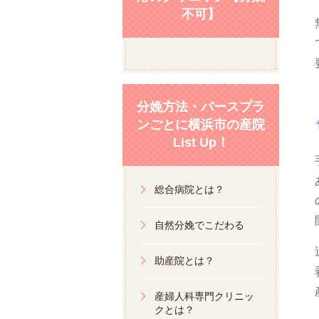
不可】
分娩方法・バースプラ
ンごとに横浜市の産院
List Up！
総合病院とは？
自然分娩でこだわる
助産院とは？
産婦人科専門クリニッ
クとは？