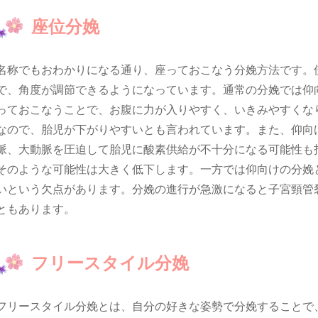
座位分娩
名称でもおわかりになる通り、座っておこなう分娩方法です。
で、角度が調節できるようになっています。通常の分娩では仰
っておこなうことで、お腹に力が入りやすく、いきみやすくな
なので、胎児が下がりやすいとも言われています。また、仰向
脈、大動脈を圧迫して胎児に酸素供給が不十分になる可能性も
そのような可能性は大きく低下します。一方では仰向けの分娩
いという欠点があります。分娩の進行が急激になると子宮頸管
ともあります。
フリースタイル分娩
フリースタイル分娩とは、自分の好きな姿勢で分娩することで