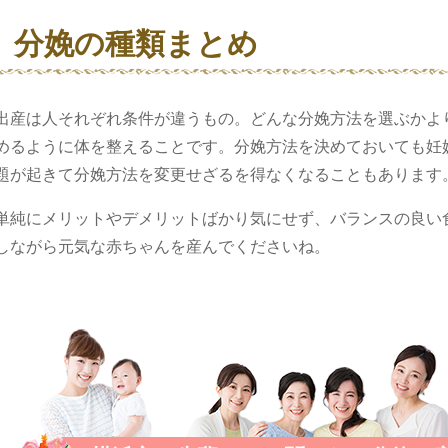
分娩の種類まとめ
出産は人それぞれ条件が違うもの。どんな分娩方法を選ぶかよ
めるように体を整えることです。分娩方法を決めておいても妊
題が起きて分娩方法を変更せざるを得なくなることもあります
単純にメリットやデメリットばかり気にせず、バランスの良い
しながら元気な赤ちゃんを産んでくださいね。