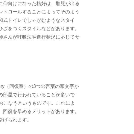
に仰向けになった格好は、胎児が出る
ントロールすることによってそのよう
和式トイレでしゃがむようなスタイ
ひざをつくスタイルなどがあります。
師さんが呼吸法や進行状況に応じてサ
covery（回復室）の3つの言葉の頭文字か
の部屋で行われていることが多いで
でおこなうというものです。これによ
、回復を早めるメリットがあります。
挙げられます。