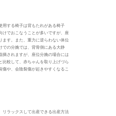
使用する椅子は背もたれがある椅子
向けでおこなうことが多いですが、座
ります。また、重力に逆らわない体位
けでの分娩では、背骨側にある大静
指摘されますが、座位分娩の場合には
と比較して、赤ちゃんを取り上げづら
裂傷や、会陰裂傷が起きやすくなるこ
、リラックスして出産できる出産方法