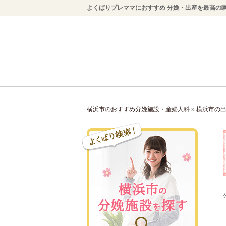
よくばりプレママにおすすめ 分娩・出産を最高の瞬
横浜市のおすすめ分娩施設・産婦人科
»
横浜市の