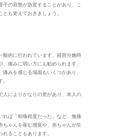
母子の容態が急変することがあり、こ
ことも覚えておきましょう。
一般的に行われています。経腟分娩時
や、痛みに弱い方にも勧められます。
、痛みを感じる場面もいくつかあり、
す。
で人によりかなりの差があり、本人の
いれば「和痛程度だった」など、無痛
赤ちゃんを産む感覚や、赤ちゃんが生
われることもあります。