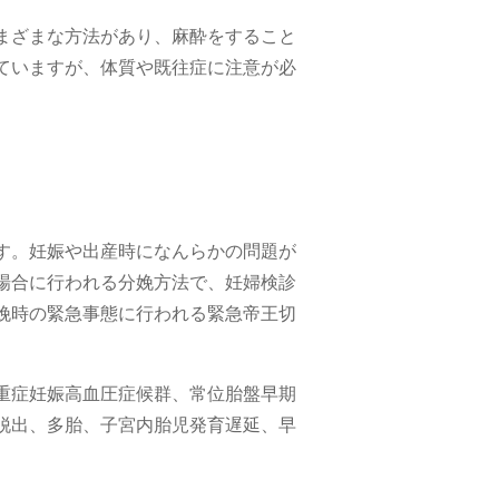
まざまな方法があり、麻酔をすること
ていますが、体質や既往症に注意が必
す。妊娠や出産時になんらかの問題が
場合に行われる分娩方法で、妊婦検診
娩時の緊急事態に行われる緊急帝王切
重症妊娠高血圧症候群、常位胎盤早期
脱出、多胎、子宮内胎児発育遅延、早