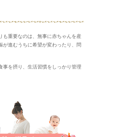
りも重要なのは、無事に赤ちゃんを産
娠が進むうちに希望が変わったり、問
。
食事を摂り、生活習慣をしっかり管理