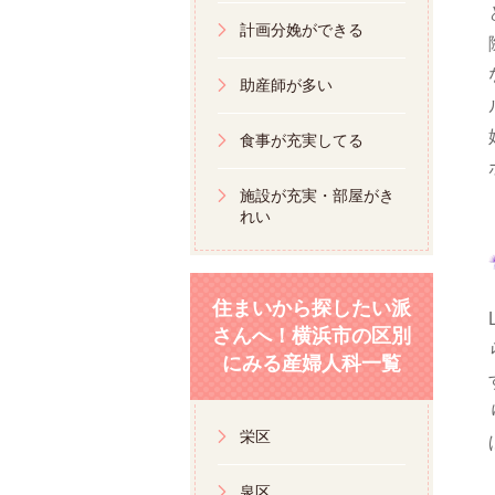
計画分娩ができる
助産師が多い
食事が充実してる
施設が充実・部屋がき
れい
住まいから探したい派
さんへ！横浜市の区別
にみる産婦人科一覧
栄区
泉区