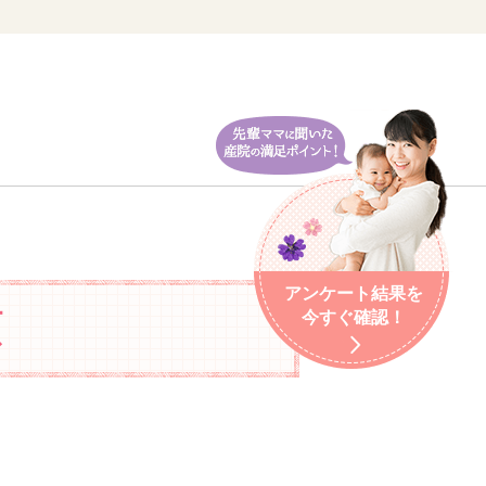
アンケート結果を
類
今すぐ確認！