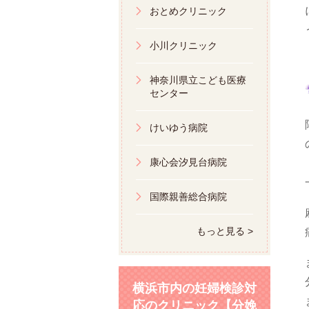
おとめクリニック
小川クリニック
神奈川県立こども医療
センター
けいゆう病院
康心会汐見台病院
国際親善総合病院
もっと見る >
横浜市内の妊婦検診対
応のクリニック【分娩