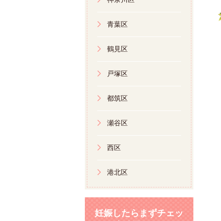
青葉区
鶴見区
戸塚区
都筑区
瀬谷区
西区
港北区
妊娠したらまずチェッ