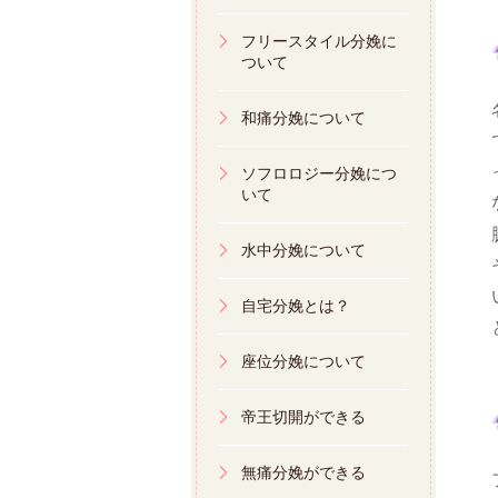
フリースタイル分娩に
ついて
和痛分娩について
ソフロロジー分娩につ
いて
水中分娩について
自宅分娩とは？
座位分娩について
帝王切開ができる
無痛分娩ができる