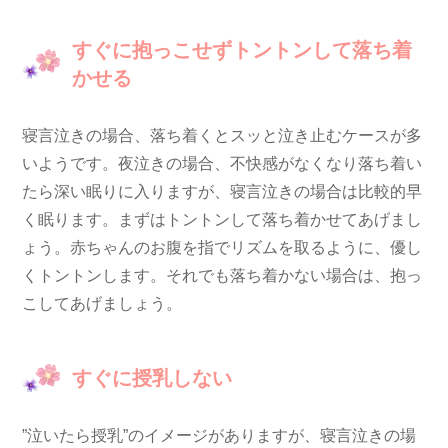
すぐに抱っこせずトントンして落ち着
かせる
寝言泣きの場合、落ち着くとスッと泣き止むケースが多
いようです。夜泣きの場合、不快感がなくなり落ち着い
たら深い眠りに入りますが、寝言泣きの場合は比較的早
く眠ります。まずはトントンして落ち着かせてあげまし
ょう。赤ちゃんのお腹を指でリズムを取るように、優し
くトントンします。それでも落ち着かない場合は、抱っ
こしてあげましょう。
すぐに授乳しない
”泣いたら授乳”のイメージがありますが、寝言泣きの場