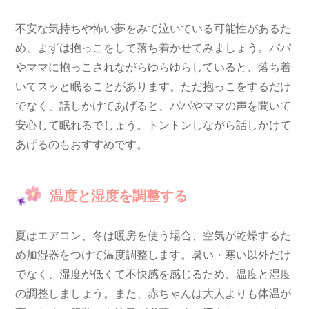
不安な気持ちや怖い夢をみて泣いている可能性があるた
め、まずは抱っこをして落ち着かせてみましょう。パパ
やママに抱っこされながらゆらゆらしていると、落ち着
いてスッと眠ることがあります。ただ抱っこをするだけ
でなく、話しかけてあげると、パパやママの声を聞いて
安心して眠れるでしょう。トントンしながら話しかけて
あげるのもおすすめです。
温度と湿度を調整する
夏はエアコン、冬は暖房を使う場合、空気が乾燥するた
め加湿器をつけて温度調整します。暑い・寒い以外だけ
でなく、湿度が低くて不快感を感じるため、温度と湿度
の調整しましょう。また、赤ちゃんは大人よりも体温が