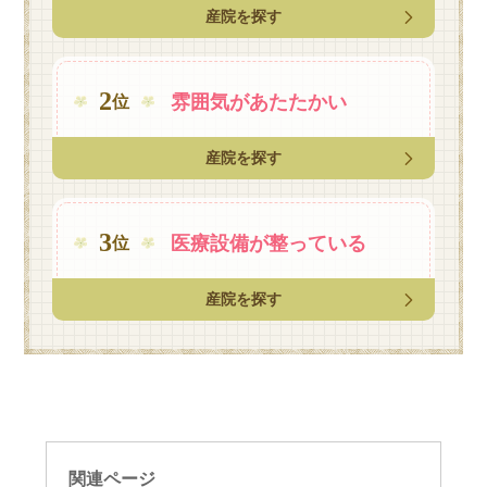
産院を探す
2
雰囲気が
あたたかい
位
産院を探す
3
医療設備が
整っている
位
産院を探す
関連ページ