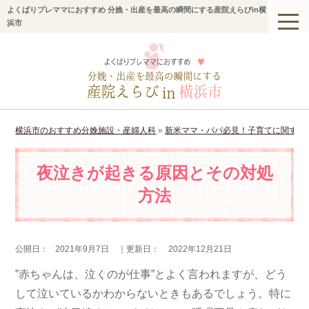
よくばりプレママにおすすめ 分娩・出産を最高の瞬間にする産院えらびin横
浜市
横浜市のおすすめ分娩施設・産婦人科
»
新米ママ・パパ必見！子育てに関するQ
夜泣きが起きる原因とその対処
方法
公開日：
2021年9月7日
｜更新日：
2022年12月21日
”赤ちゃんは、泣くのが仕事”とよく言われますが、どう
して泣いているかわからないときもあるでしょう。特に