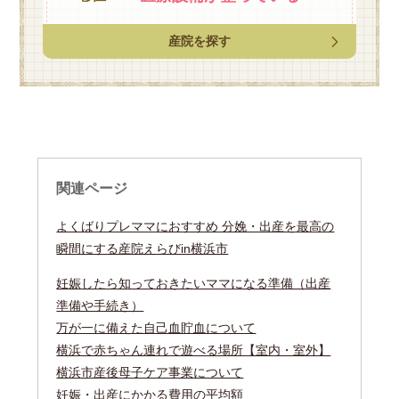
産院を探す
関連ページ
よくばりプレママにおすすめ 分娩・出産を最高の
瞬間にする産院えらびin横浜市
妊娠したら知っておきたいママになる準備（出産
準備や手続き）
万が一に備えた自己血貯血について
横浜で赤ちゃん連れで遊べる場所【室内・室外】
横浜市産後母子ケア事業について
妊娠・出産にかかる費用の平均額