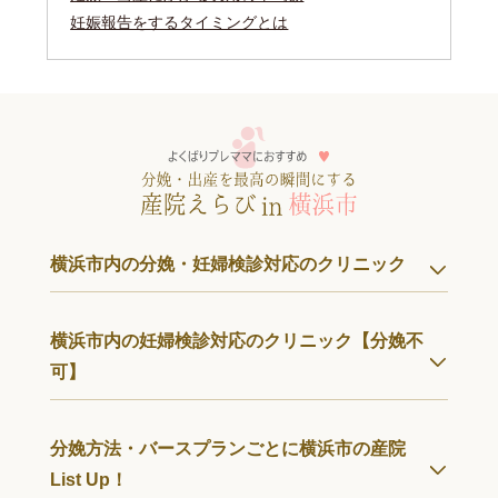
妊娠報告をするタイミングとは
横浜市内の分娩・妊婦検診対応のクリニック
横浜市内の妊婦検診対応のクリニック【分娩不
可】
分娩方法・バースプランごとに横浜市の産院
List Up！